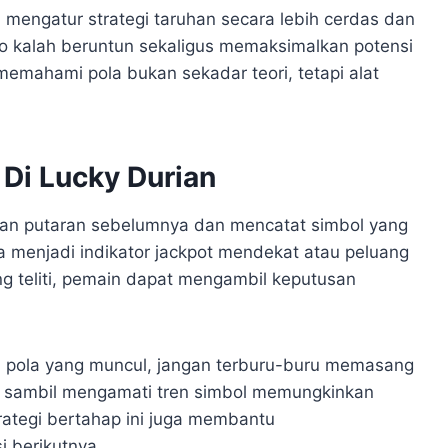
mengatur strategi taruhan secara lebih cerdas dan
ko kalah beruntun sekaligus memaksimalkan potensi
memahami pola bukan sekadar teori, tetapi alat
 Di Lucky Durian
an putaran sebelumnya dan mencatat simbol yang
sa menjadi indikator jackpot mendekat atau peluang
ng teliti, pemain dapat mengambil keputusan
n pola yang muncul, jangan terburu-buru memasang
il sambil mengamati tren simbol memungkinkan
trategi bertahap ini juga membantu
 berikutnya.