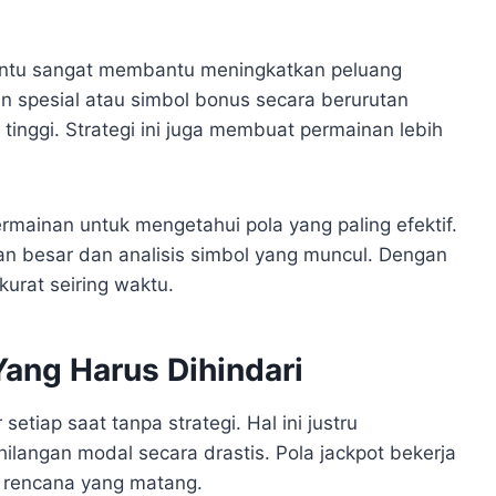
rtentu sangat membantu meningkatkan peluang
an spesial atau simbol bonus secara berurutan
nggi. Strategi ini juga membuat permainan lebih
ermainan untuk mengetahui pola yang paling efektif.
n besar dan analisis simbol yang muncul. Dengan
kurat seiring waktu.
ang Harus Dihindari
tiap saat tanpa strategi. Hal ini justru
hilangan modal secara drastis. Pola jackpot bekerja
an rencana yang matang.