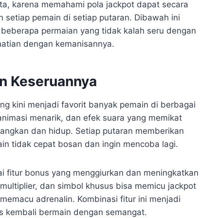
a, karena memahami pola jackpot dapat secara
setiap pemain di setiap putaran. Dibawah ini
beberapa permaian yang tidak kalah seru dengan
hatian dengan kemanisannya.
an Keseruannya
ng kini menjadi favorit banyak pemain di berbagai
, animasi menarik, dan efek suara yang memikat
ngkan dan hidup. Setiap putaran memberikan
in tidak cepat bosan dan ingin mencoba lagi.
ai fitur bonus yang menggiurkan dan meningkatkan
 multiplier, dan simbol khusus bisa memicu jackpot
macu adrenalin. Kombinasi fitur ini menjadi
s kembali bermain dengan semangat.