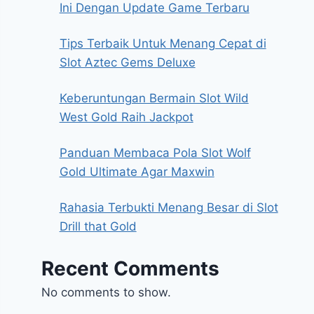
Ini Dengan Update Game Terbaru
Tips Terbaik Untuk Menang Cepat di
Slot Aztec Gems Deluxe
Keberuntungan Bermain Slot Wild
West Gold Raih Jackpot
Panduan Membaca Pola Slot Wolf
Gold Ultimate Agar Maxwin
Rahasia Terbukti Menang Besar di Slot
Drill that Gold
Recent Comments
No comments to show.