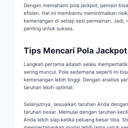
Dengan memahami pola jackpot, pemain bisa 
efisien. Hal ini membantu meminimalkan risi
kemenangan di setiap sesi permainan. Jadi, 
penting untuk sukses.
Tips Mencari Pola Jackpot
Langkah pertama adalah selalu memperhatik
sering muncul. Pola sederhana seperti ini bi
kemenangan lebih tinggi. Dengan analisis ya
taruhan lebih optimal.
Selanjutnya, sesuaikan taruhan Anda denga
taruhan besar. Memulai dengan taruhan kec
Anda lebih siap ketika peluang besar tiba. S
mempertahankan modal lebih lama untuk sesi