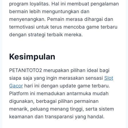
program loyalitas. Hal ini membuat pengalaman
bermain lebih menguntungkan dan
menyenangkan. Pemain merasa dihargai dan
termotivasi untuk terus mencoba game terbaru
dengan strategi terbaik mereka.
Kesimpulan
PETANITOTO2 merupakan pilihan ideal bagi
siapa saja yang ingin merasakan sensasi
Slot
Gacor
hari ini dengan update game terbaru.
Platform ini memadukan antarmuka mudah
digunakan, berbagai pilihan permainan
menarik, peluang menang tinggi, serta sistem
keamanan dan transparansi yang handal.