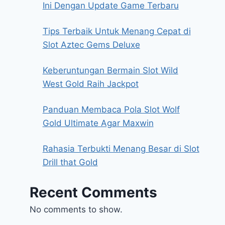
Ini Dengan Update Game Terbaru
Tips Terbaik Untuk Menang Cepat di
Slot Aztec Gems Deluxe
Keberuntungan Bermain Slot Wild
West Gold Raih Jackpot
Panduan Membaca Pola Slot Wolf
Gold Ultimate Agar Maxwin
Rahasia Terbukti Menang Besar di Slot
Drill that Gold
Recent Comments
No comments to show.