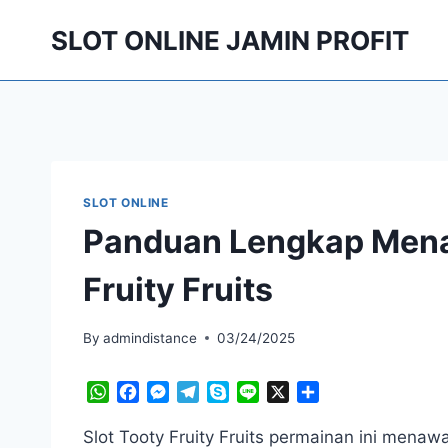
Skip
SLOT ONLINE JAMIN PROFIT
to
content
SLOT ONLINE
Panduan Lengkap Menan
Fruity Fruits
By
admindistance
03/24/2025
W
F
M
T
S
L
X
S
h
a
e
e
k
i
h
a
c
s
l
y
n
a
Slot Tooty Fruity Fruits permainan ini men