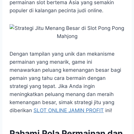
t
e
s
e
p
e
r
permainan slot bertema Asia yang semakin
s
b
e
g
e
e
populer di kalangan pecinta judi online.
A
o
n
r
p
o
g
a
p
k
e
m
r
Dengan tampilan yang unik dan mekanisme
permainan yang menarik, game ini
menawarkan peluang kemenangan besar bagi
pemain yang tahu cara bermain dengan
strategi yang tepat. Jika Anda ingin
meningkatkan peluang menang dan meraih
kemenangan besar, simak strategi jitu yang
diberikan
SLOT ONLINE JAMIN PROFIT
ini!
Pahami Pola Permainan dan