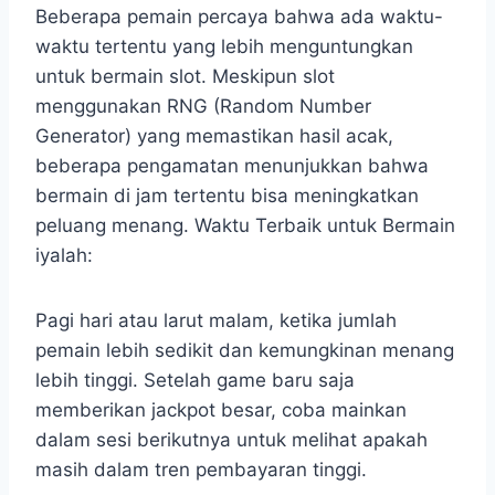
Beberapa pemain percaya bahwa ada waktu-
waktu tertentu yang lebih menguntungkan
untuk bermain slot. Meskipun slot
menggunakan RNG (Random Number
Generator) yang memastikan hasil acak,
beberapa pengamatan menunjukkan bahwa
bermain di jam tertentu bisa meningkatkan
peluang menang. Waktu Terbaik untuk Bermain
iyalah:
Pagi hari atau larut malam, ketika jumlah
pemain lebih sedikit dan kemungkinan menang
lebih tinggi. Setelah game baru saja
memberikan jackpot besar, coba mainkan
dalam sesi berikutnya untuk melihat apakah
masih dalam tren pembayaran tinggi.