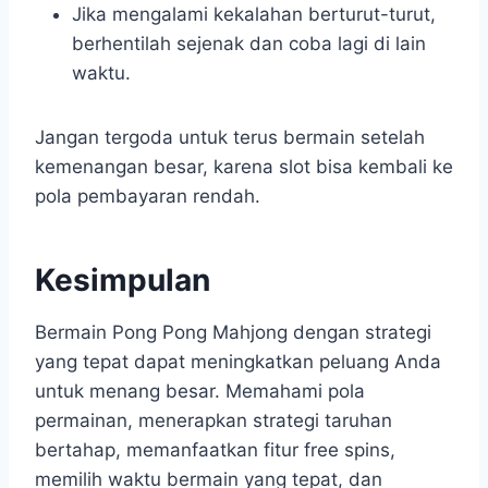
Jika mengalami kekalahan berturut-turut,
berhentilah sejenak dan coba lagi di lain
waktu.
Jangan tergoda untuk terus bermain setelah
kemenangan besar, karena slot bisa kembali ke
pola pembayaran rendah.
Kesimpulan
Bermain Pong Pong Mahjong dengan strategi
yang tepat dapat meningkatkan peluang Anda
untuk menang besar. Memahami pola
permainan, menerapkan strategi taruhan
bertahap, memanfaatkan fitur free spins,
memilih waktu bermain yang tepat, dan