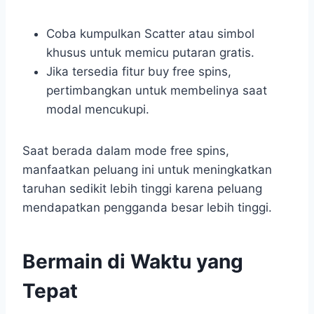
Coba kumpulkan Scatter atau simbol
khusus untuk memicu putaran gratis.
Jika tersedia fitur buy free spins,
pertimbangkan untuk membelinya saat
modal mencukupi.
Saat berada dalam mode free spins,
manfaatkan peluang ini untuk meningkatkan
taruhan sedikit lebih tinggi karena peluang
mendapatkan pengganda besar lebih tinggi.
Bermain di Waktu yang
Tepat