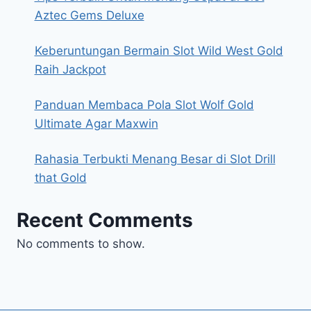
Aztec Gems Deluxe
Keberuntungan Bermain Slot Wild West Gold
Raih Jackpot
Panduan Membaca Pola Slot Wolf Gold
Ultimate Agar Maxwin
Rahasia Terbukti Menang Besar di Slot Drill
that Gold
Recent Comments
No comments to show.