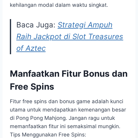
kehilangan modal dalam waktu singkat.
Baca Juga:
Strategi Ampuh
Raih Jackpot di Slot Treasures
of Aztec
Manfaatkan Fitur Bonus dan
Free Spins
Fitur free spins dan bonus game adalah kunci
utama untuk mendapatkan kemenangan besar
di Pong Pong Mahjong. Jangan ragu untuk
memanfaatkan fitur ini semaksimal mungkin.
Tips Menggunakan Free Spins: