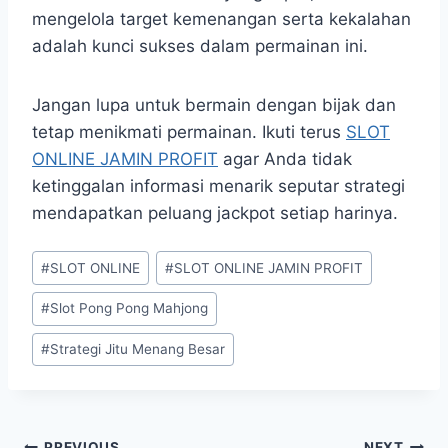
mengelola target kemenangan serta kekalahan
adalah kunci sukses dalam permainan ini.
Jangan lupa untuk bermain dengan bijak dan
tetap menikmati permainan. Ikuti terus
SLOT
ONLINE JAMIN PROFIT
agar Anda tidak
ketinggalan informasi menarik seputar strategi
mendapatkan peluang jackpot setiap harinya.
Post
#
SLOT ONLINE
#
SLOT ONLINE JAMIN PROFIT
Tags:
#
Slot Pong Pong Mahjong
#
Strategi Jitu Menang Besar
PREVIOUS
NEXT