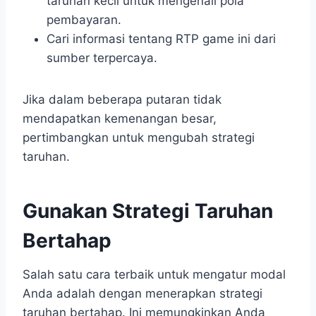
taruhan kecil untuk mengenali pola
pembayaran.
Cari informasi tentang RTP game ini dari
sumber terpercaya.
Jika dalam beberapa putaran tidak
mendapatkan kemenangan besar,
pertimbangkan untuk mengubah strategi
taruhan.
Gunakan Strategi Taruhan
Bertahap
Salah satu cara terbaik untuk mengatur modal
Anda adalah dengan menerapkan strategi
taruhan bertahap. Ini memungkinkan Anda