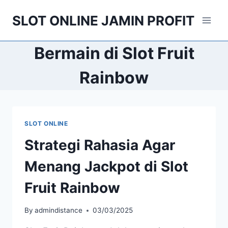
Skip
SLOT ONLINE JAMIN PROFIT
to
content
Bermain di Slot Fruit
Rainbow
SLOT ONLINE
Strategi Rahasia Agar
Menang Jackpot di Slot
Fruit Rainbow
By
admindistance
03/03/2025