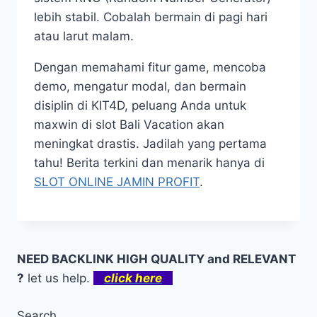
lebih stabil. Cobalah bermain di pagi hari
atau larut malam.
Dengan memahami fitur game, mencoba
demo, mengatur modal, dan bermain
disiplin di KIT4D, peluang Anda untuk
maxwin di slot Bali Vacation akan
meningkat drastis. Jadilah yang pertama
tahu! Berita terkini dan menarik hanya di
SLOT ONLINE JAMIN PROFIT
.
NEED BACKLINK HIGH QUALITY and RELEVANT
?
let us help.
click here
Search