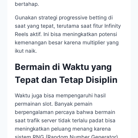
bertahap.
Gunakan strategi progressive betting di
saat yang tepat, terutama saat fitur Infinity
Reels aktif. Ini bisa meningkatkan potensi
kemenangan besar karena multiplier yang
ikut naik.
Bermain di Waktu yang
Tepat dan Tetap Disiplin
Waktu juga bisa mempengaruhi hasil
permainan slot. Banyak pemain
berpengalaman percaya bahwa bermain
saat trafik server tidak terlalu padat bisa
meningkatkan peluang menang karena
sistem RNG (Random Number Generator)