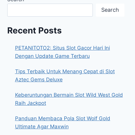
Search
Recent Posts
PETANITOTO2: Situs Slot Gacor Hari Ini
Dengan Update Game Terbaru
Tips Terbaik Untuk Menang Cepat di Slot
Aztec Gems Deluxe
Keberuntungan Bermain Slot Wild West Gold
Raih Jackpot
Panduan Membaca Pola Slot Wolf Gold
Ultimate Agar Maxwin