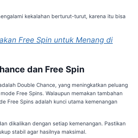
alami kekalahan berturut-turut, karena itu bisa
kan Free Spin untuk Menang di
hance dan Free Spin
s adalah Double Chance, yang meningkatkan peluang
e mode Free Spins. Walaupun memakan tambahan
mode Free Spins adalah kunci utama kemenangan
h dan dikalikan dengan setiap kemenangan. Pastikan
up stabil agar hasilnya maksimal.