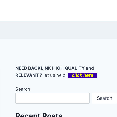
NEED BACKLINK HIGH QUALITY and
RELEVANT ?
let us help.
click here
Search
Search
Recent Posts