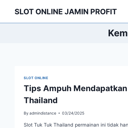
Skip
SLOT ONLINE JAMIN PROFIT
to
content
Keme
SLOT ONLINE
Tips Ampuh Mendapatkan 
Thailand
By
admindistance
03/24/2025
Slot Tuk Tuk Thailand permainan ini tidak h