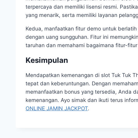
terpercaya dan memiliki lisensi resmi. Past
yang menarik, serta memiliki layanan pelangg
Kedua, manfaatkan fitur demo untuk berlat
dengan uang sungguhan. Fitur ini memungki
taruhan dan memahami bagaimana fitur-fitur 
Kesimpulan
Mendapatkan kemenangan di slot Tuk Tuk Th
tepat dan keberuntungan. Dengan memahami
memanfaatkan bonus yang tersedia, Anda d
kemenangan. Ayo simak dan ikuti terus inform
ONLINE JAMIN JACKPOT
.