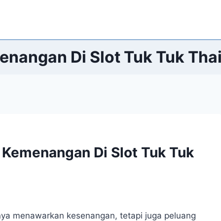
nangan Di Slot Tuk Tuk Tha
Kemenangan Di Slot Tuk Tuk
anya menawarkan kesenangan, tetapi juga peluang