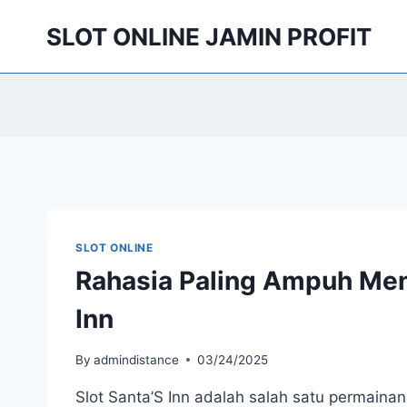
Skip
SLOT ONLINE JAMIN PROFIT
to
content
SLOT ONLINE
Rahasia Paling Ampuh Mena
Inn
By
admindistance
03/24/2025
Slot Santa’S Inn adalah salah satu permain