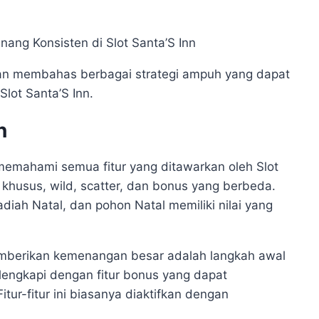
n membahas berbagai strategi ampuh yang dapat
lot Santa’S Inn.
n
emahami semua fitur yang ditawarkan oleh Slot
l khusus, wild, scatter, dan bonus yang berbeda.
adiah Natal, dan pohon Natal memiliki nilai yang
berikan kemenangan besar adalah langkah awal
dilengkapi dengan fitur bonus yang dapat
ur-fitur ini biasanya diaktifkan dengan