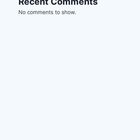
Recent Comments
No comments to show.