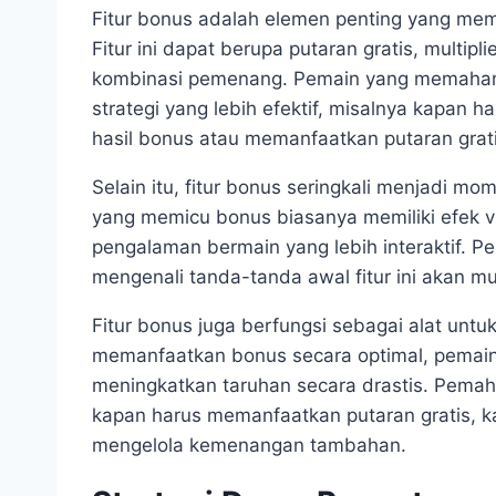
Fitur bonus adalah elemen penting yang mem
Fitur ini dapat berupa putaran gratis, multi
kombinasi pemenang. Pemain yang memahami
strategi yang lebih efektif, misalnya kapan
hasil bonus atau memanfaatkan putaran grati
Selain itu, fitur bonus seringkali menjadi 
yang memicu bonus biasanya memiliki efek v
pengalaman bermain yang lebih interaktif.
mengenali tanda-tanda awal fitur ini akan 
Fitur bonus juga berfungsi sebagai alat unt
memanfaatkan bonus secara optimal, pemain 
meningkatkan taruhan secara drastis. Pema
kapan harus memanfaatkan putaran gratis,
mengelola kemenangan tambahan.