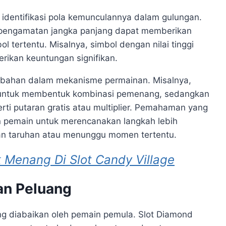
 identifikasi pola kemunculannya dalam gulungan.
k, pengamatan jangka panjang dapat memberikan
 tertentu. Misalnya, simbol dengan nilai tinggi
ikan keuntungan signifikan.
mbahan dalam mekanisme permainan. Misalnya,
n untuk membentuk kombinasi pemenang, sedangkan
rti putaran gratis atau multiplier. Pemahaman yang
 pemain untuk merencanakan langkah lebih
kan taruhan atau menunggu momen tertentu.
k Menang Di Slot Candy Village
an Peluang
ing diabaikan oleh pemain pemula. Slot Diamond