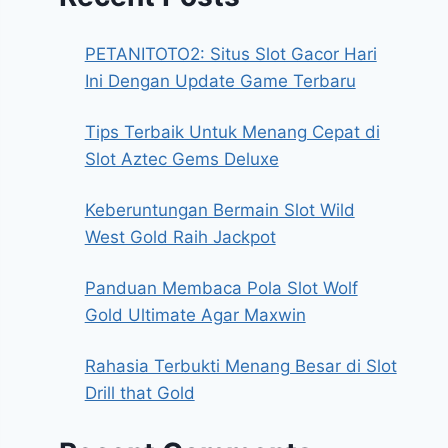
PETANITOTO2: Situs Slot Gacor Hari
Ini Dengan Update Game Terbaru
Tips Terbaik Untuk Menang Cepat di
Slot Aztec Gems Deluxe
Keberuntungan Bermain Slot Wild
West Gold Raih Jackpot
Panduan Membaca Pola Slot Wolf
Gold Ultimate Agar Maxwin
Rahasia Terbukti Menang Besar di Slot
Drill that Gold