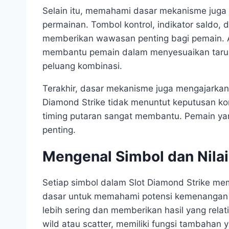
Selain itu, memahami dasar mekanisme jug
permainan. Tombol kontrol, indikator saldo,
memberikan wawasan penting bagi pemain. 
membantu pemain dalam menyesuaikan taru
peluang kombinasi.
Terakhir, dasar mekanisme juga mengajarkan
Diamond Strike tidak menuntut keputusan ko
timing putaran sangat membantu. Pemain yan
penting.
Mengenal Simbol dan Nila
Setiap simbol dalam Slot Diamond Strike mem
dasar untuk memahami potensi kemenangan d
lebih sering dan memberikan hasil yang relati
wild atau scatter, memiliki fungsi tambahan 