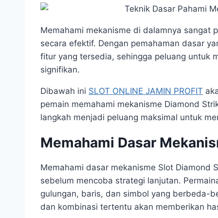
Memahami mekanisme di dalamnya sangat pen
secara efektif. Dengan pemahaman dasar yan
fitur yang tersedia, sehingga peluang untuk
signifikan.
Dibawah ini
SLOT ONLINE JAMIN PROFIT
aka
pemain memahami mekanisme Diamond Strike 
langkah menjadi peluang maksimal untuk mera
Memahami Dasar Mekanism
Memahami dasar mekanisme Slot Diamond Str
sebelum mencoba strategi lanjutan. Permainan
gulungan, baris, dan simbol yang berbeda-bed
dan kombinasi tertentu akan memberikan has