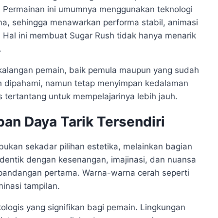
. Permainan ini umumnya menggunakan teknologi
ma, sehingga menawarkan performa stabil, animasi
. Hal ini membuat Sugar Rush tidak hanya menarik
.
i kalangan pemain, baik pemula maupun yang sudah
h dipahami, namun tetap menyimpan kedalaman
 tertantang untuk mempelajarinya lebih jauh.
n Daya Tarik Tersendiri
ukan sekadar pilihan estetika, melainkan bagian
 identik dengan kesenangan, imajinasi, dan nuansa
 pandangan pertama. Warna-warna cerah seperti
inasi tampilan.
ologis yang signifikan bagi pemain. Lingkungan