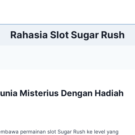
Rahasia Slot Sugar Rush
Dunia Misterius Dengan Hadiah
embawa permainan slot Sugar Rush ke level yang