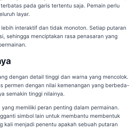
 terbatas pada garis tertentu saja. Pemain perlu
luruh layar.
 lebih interaktif dan tidak monoton. Setiap putaran
ksi, sehingga menciptakan rasa penasaran yang
permainan.
nya
ang dengan detail tinggi dan warna yang mencolok.
nis permen dengan nilai kemenangan yang berbeda-
 semakin tinggi nilainya.
s yang memiliki peran penting dalam permainan.
engganti simbol lain untuk membantu membentuk
g kali menjadi penentu apakah sebuah putaran