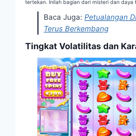
tertekan. Inilah bagian dari misteri dan daya
Baca Juga:
Petualangan D
Terus Berkembang
Tingkat Volatilitas dan Ka