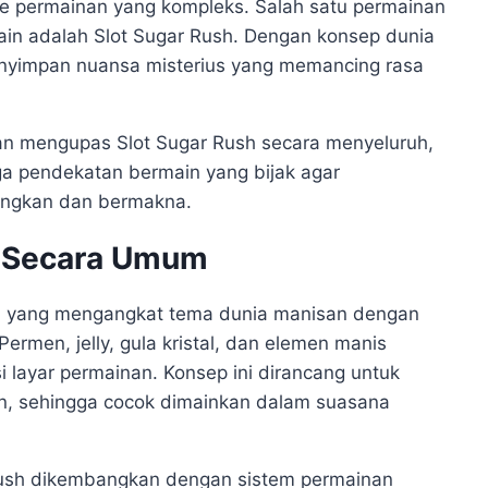
 permainan yang kompleks. Salah satu permainan
ain adalah Slot Sugar Rush. Dengan konsep dunia
enyimpan nuansa misterius yang memancing rasa
n mengupas Slot Sugar Rush secara menyeluruh,
gga pendekatan bermain yang bijak agar
angkan dan bermakna.
h Secara Umum
tal yang mengangkat tema dunia manisan dengan
ermen, jelly, gula kristal, dan elemen manis
 layar permainan. Konsep ini dirancang untuk
, sehingga cocok dimainkan dalam suasana
r Rush dikembangkan dengan sistem permainan