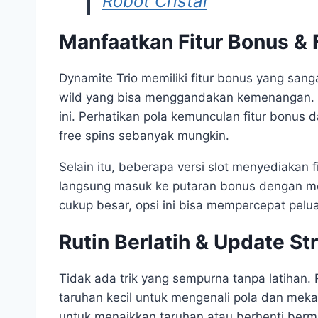
Robot Cristal
Manfaatkan Fitur Bonus & 
Dynamite Trio memiliki fitur bonus yang san
wild yang bisa menggandakan kemenangan. T
ini. Perhatikan pola kemunculan fitur bonus
free spins sebanyak mungkin.
Selain itu, beberapa versi slot menyediakan
langsung masuk ke putaran bonus dengan me
cukup besar, opsi ini bisa mempercepat pelua
Rutin Berlatih & Update St
Tidak ada trik yang sempurna tanpa latihan
taruhan kecil untuk mengenali pola dan mekan
untuk menaikkan taruhan atau berhenti berm