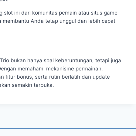
ang slot ini dari komunitas pemain atau situs game
isa membantu Anda tetap unggul dan lebih cepat
Trio bukan hanya soal keberuntungan, tetapi juga
t. Dengan memahami mekanisme permainan,
fitur bonus, serta rutin berlatih dan update
akan semakin terbuka.