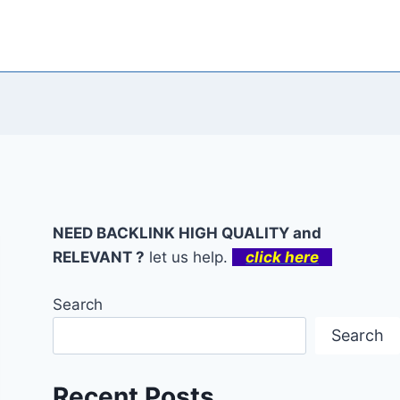
NEED BACKLINK HIGH QUALITY and
RELEVANT ?
let us help.
click here
Search
Search
Recent Posts