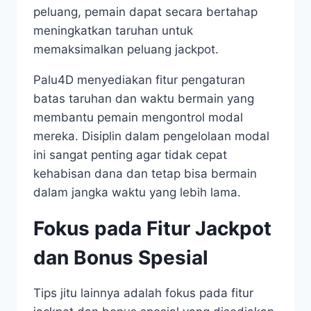
peluang, pemain dapat secara bertahap
meningkatkan taruhan untuk
memaksimalkan peluang jackpot.
Palu4D menyediakan fitur pengaturan
batas taruhan dan waktu bermain yang
membantu pemain mengontrol modal
mereka. Disiplin dalam pengelolaan modal
ini sangat penting agar tidak cepat
kehabisan dana dan tetap bisa bermain
dalam jangka waktu yang lebih lama.
Fokus pada Fitur Jackpot
dan Bonus Spesial
Tips jitu lainnya adalah fokus pada fitur