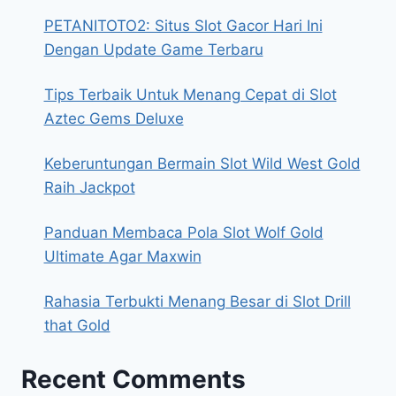
PETANITOTO2: Situs Slot Gacor Hari Ini
Dengan Update Game Terbaru
Tips Terbaik Untuk Menang Cepat di Slot
Aztec Gems Deluxe
Keberuntungan Bermain Slot Wild West Gold
Raih Jackpot
Panduan Membaca Pola Slot Wolf Gold
Ultimate Agar Maxwin
Rahasia Terbukti Menang Besar di Slot Drill
that Gold
Recent Comments