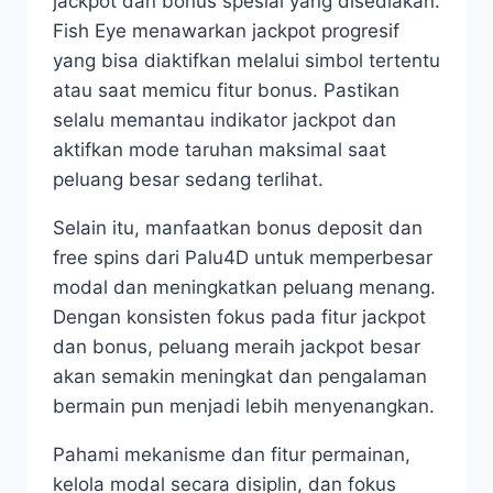
jackpot dan bonus spesial yang disediakan.
Fish Eye menawarkan jackpot progresif
yang bisa diaktifkan melalui simbol tertentu
atau saat memicu fitur bonus. Pastikan
selalu memantau indikator jackpot dan
aktifkan mode taruhan maksimal saat
peluang besar sedang terlihat.
Selain itu, manfaatkan bonus deposit dan
free spins dari Palu4D untuk memperbesar
modal dan meningkatkan peluang menang.
Dengan konsisten fokus pada fitur jackpot
dan bonus, peluang meraih jackpot besar
akan semakin meningkat dan pengalaman
bermain pun menjadi lebih menyenangkan.
Pahami mekanisme dan fitur permainan,
kelola modal secara disiplin, dan fokus