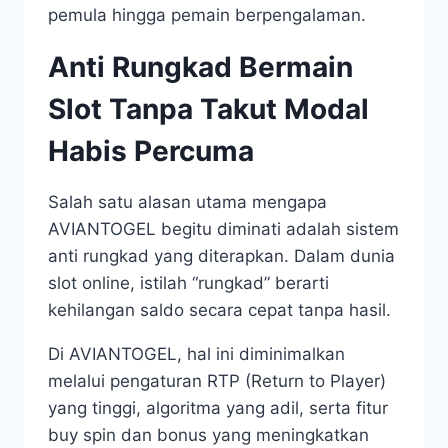
pemula hingga pemain berpengalaman.
Anti Rungkad Bermain
Slot Tanpa Takut Modal
Habis Percuma
Salah satu alasan utama mengapa
AVIANTOGEL begitu diminati adalah sistem
anti rungkad yang diterapkan. Dalam dunia
slot online, istilah “rungkad” berarti
kehilangan saldo secara cepat tanpa hasil.
Di AVIANTOGEL, hal ini diminimalkan
melalui pengaturan RTP (Return to Player)
yang tinggi, algoritma yang adil, serta fitur
buy spin dan bonus yang meningkatkan