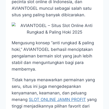
pecinta slot online di Indonesia, dan
AVIANTOGEL muncul sebagai salah satu
situs yang paling banyak dibicarakan.
Mengusung konsep “anti rungkad & paling
hoki,” AVIANTOGEL berhasil menciptakan
pengalaman bermain slot yang jauh lebih
stabil dan menguntungkan bagi para
membernya.
Tidak hanya menawarkan permainan yang
seru, situs ini juga mengedepankan
kenyamanan, keamanan, dan peluang
menang
SLOT ONLINE JAMIN PROFIT
yang
tinggi menjadikannya pilihan favorit dari