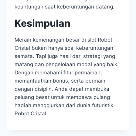
keuntungan saat keberuntungan datang.
Kesimpulan
Meraih kemenangan besar di slot Robot
Cristal bukan hanya soal keberuntungan
semata. Tapi juga hasil dari strategi yang
matang dan pengelolaan modal yang baik.
Dengan memahami fitur permainan,
memanfaatkan bonus, serta bermain
dengan disiplin. Anda dapat membuka
peluang besar untuk membawa pulang
hadiah menggiurkan dari dunia futuristik
Robot Cristal.