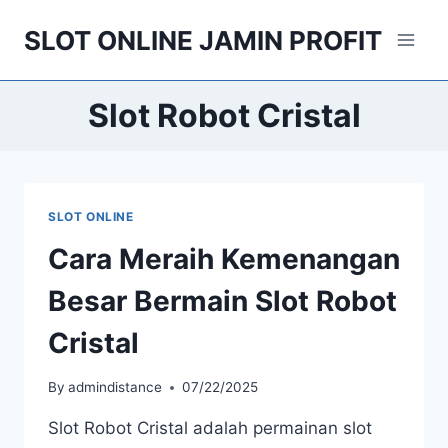
Skip
SLOT ONLINE JAMIN PROFIT
to
content
Slot Robot Cristal
SLOT ONLINE
Cara Meraih Kemenangan
Besar Bermain Slot Robot
Cristal
By
admindistance
07/22/2025
Slot Robot Cristal adalah permainan slot