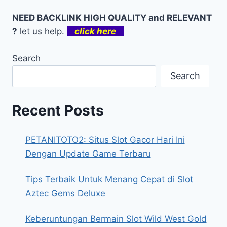
NEED BACKLINK HIGH QUALITY and RELEVANT
?
let us help.
click here
Search
Search
Recent Posts
PETANITOTO2: Situs Slot Gacor Hari Ini
Dengan Update Game Terbaru
Tips Terbaik Untuk Menang Cepat di Slot
Aztec Gems Deluxe
Keberuntungan Bermain Slot Wild West Gold