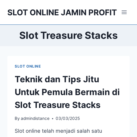
Skip
SLOT ONLINE JAMIN PROFIT
to
content
Slot Treasure Stacks
SLOT ONLINE
Teknik dan Tips Jitu
Untuk Pemula Bermain di
Slot Treasure Stacks
By
admindistance
03/03/2025
Slot online telah menjadi salah satu