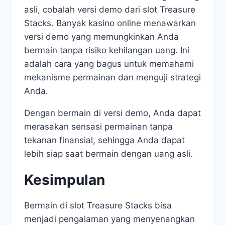
asli, cobalah versi demo dari slot Treasure
Stacks. Banyak kasino online menawarkan
versi demo yang memungkinkan Anda
bermain tanpa risiko kehilangan uang. Ini
adalah cara yang bagus untuk memahami
mekanisme permainan dan menguji strategi
Anda.
Dengan bermain di versi demo, Anda dapat
merasakan sensasi permainan tanpa
tekanan finansial, sehingga Anda dapat
lebih siap saat bermain dengan uang asli.
Kesimpulan
Bermain di slot Treasure Stacks bisa
menjadi pengalaman yang menyenangkan