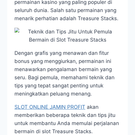
permainan kasino yang paling populer di
seluruh dunia. Salah satu permainan yang
menarik perhatian adalah Treasure Stacks.
Dengan grafis yang menawan dan fitur
bonus yang menggiurkan, permainan ini
menawarkan pengalaman bermain yang
seru. Bagi pemula, memahami teknik dan
tips yang tepat sangat penting untuk
meningkatkan peluang menang.
SLOT ONLINE JAMIN PROFIT
akan
memberikan beberapa teknik dan tips jitu
untuk membantu Anda memulai perjalanan
bermain di slot Treasure Stacks.