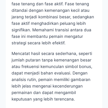
fase tenang dan fase aktif. Fase tenang
ditandai dengan kemenangan kecil atau
jarang terjadi kombinasi besar, sedangkan
fase aktif menghadirkan peluang lebih
signifikan. Memahami transisi antara dua
fase ini membantu pemain mengatur
strategi secara lebih efektif.
Mencatat hasil secara sederhana, seperti
jumlah putaran tanpa kemenangan besar
atau frekuensi kemunculan simbol bonus,
dapat menjadi bahan evaluasi. Dengan
analisis rutin, pemain memiliki gambaran
lebih jelas mengenai kecenderungan
permainan dan dapat mengambil
keputusan yang lebih terencana.