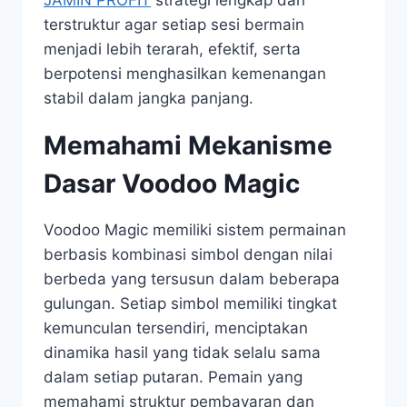
JAMIN PROFIT
strategi lengkap dan
terstruktur agar setiap sesi bermain
menjadi lebih terarah, efektif, serta
berpotensi menghasilkan kemenangan
stabil dalam jangka panjang.
Memahami Mekanisme
Dasar Voodoo Magic
Voodoo Magic memiliki sistem permainan
berbasis kombinasi simbol dengan nilai
berbeda yang tersusun dalam beberapa
gulungan. Setiap simbol memiliki tingkat
kemunculan tersendiri, menciptakan
dinamika hasil yang tidak selalu sama
dalam setiap putaran. Pemain yang
memahami struktur pembayaran dan