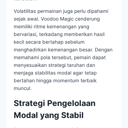
Volatilitas permainan juga perlu dipahami
sejak awal. Voodoo Magic cenderung
memiliki ritme kemenangan yang
bervariasi, terkadang memberikan hasil
kecil secara bertahap sebelum
menghadirkan kemenangan besar. Dengan
memahami pola tersebut, pemain dapat
menyesuaikan strategi taruhan dan
menjaga stabilitas modal agar tetap
bertahan hingga momentum terbaik
muncul.
Strategi Pengelolaan
Modal yang Stabil