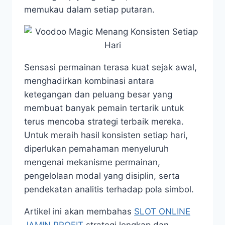
memukau dalam setiap putaran.
Sensasi permainan terasa kuat sejak awal,
menghadirkan kombinasi antara
ketegangan dan peluang besar yang
membuat banyak pemain tertarik untuk
terus mencoba strategi terbaik mereka.
Untuk meraih hasil konsisten setiap hari,
diperlukan pemahaman menyeluruh
mengenai mekanisme permainan,
pengelolaan modal yang disiplin, serta
pendekatan analitis terhadap pola simbol.
Artikel ini akan membahas
SLOT ONLINE