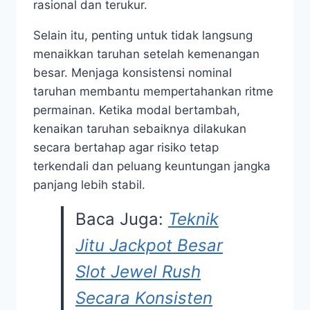
rasional dan terukur.
Selain itu, penting untuk tidak langsung
menaikkan taruhan setelah kemenangan
besar. Menjaga konsistensi nominal
taruhan membantu mempertahankan ritme
permainan. Ketika modal bertambah,
kenaikan taruhan sebaiknya dilakukan
secara bertahap agar risiko tetap
terkendali dan peluang keuntungan jangka
panjang lebih stabil.
Baca Juga:
Teknik
Jitu Jackpot Besar
Slot Jewel Rush
Secara Konsisten