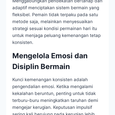
Menggabungkan pendekatan bertahap dan
adaptif menciptakan sistem bermain yang
fleksibel. Pemain tidak terpaku pada satu
metode saja, melainkan menyesuaikan
strategi sesuai kondisi permainan hari itu
untuk menjaga peluang kemenangan tetap
konsisten.
Mengelola Emosi dan
Disiplin Bermain
Kunci kemenangan konsisten adalah
pengendalian emosi. Ketika mengalami
kekalahan beruntun, penting untuk tidak
terburu-buru meningkatkan taruhan demi
mengejar kerugian. Keputusan impulsif
sering kali berujung pada kerugian lebih