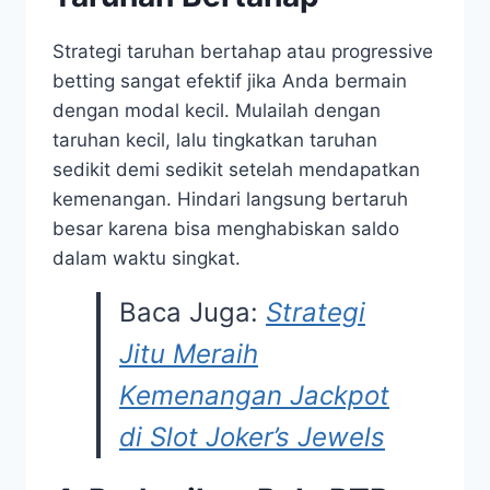
Strategi taruhan bertahap atau progressive
betting sangat efektif jika Anda bermain
dengan modal kecil. Mulailah dengan
taruhan kecil, lalu tingkatkan taruhan
sedikit demi sedikit setelah mendapatkan
kemenangan. Hindari langsung bertaruh
besar karena bisa menghabiskan saldo
dalam waktu singkat.
Baca Juga:
Strategi
Jitu Meraih
Kemenangan Jackpot
di Slot Joker’s Jewels