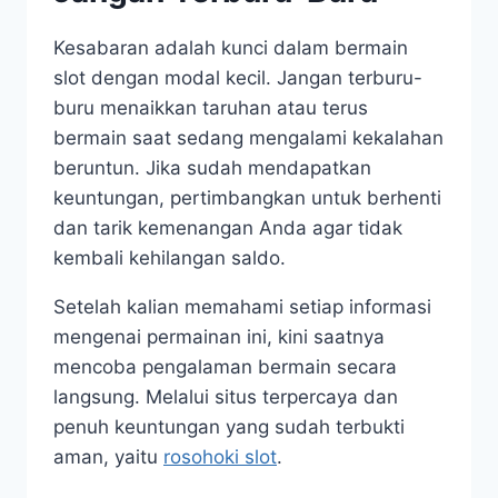
Kesabaran adalah kunci dalam bermain
slot dengan modal kecil. Jangan terburu-
buru menaikkan taruhan atau terus
bermain saat sedang mengalami kekalahan
beruntun. Jika sudah mendapatkan
keuntungan, pertimbangkan untuk berhenti
dan tarik kemenangan Anda agar tidak
kembali kehilangan saldo.
Setelah kalian memahami setiap informasi
mengenai permainan ini, kini saatnya
mencoba pengalaman bermain secara
langsung. Melalui situs terpercaya dan
penuh keuntungan yang sudah terbukti
aman, yaitu
rosohoki slot
.