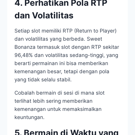
4. Perhatikan Pola RTP
dan Volatilitas
Setiap slot memiliki RTP (Return to Player)
dan volatilitas yang berbeda. Sweet
Bonanza termasuk slot dengan RTP sekitar
96,48% dan volatilitas sedang-tinggi, yang
berarti permainan ini bisa memberikan
kemenangan besar, tetapi dengan pola
yang tidak selalu stabil.
Cobalah bermain di sesi di mana slot
terlihat lebih sering memberikan
kemenangan untuk memaksimalkan
keuntungan.
5. Bermain di Waktu yang