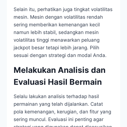
Selain itu, perhatikan juga tingkat volatilitas
mesin. Mesin dengan volatilitas rendah
sering memberikan kemenangan kecil
namun lebih stabil, sedangkan mesin
volatilitas tinggi menawarkan peluang
jackpot besar tetapi lebih jarang. Pilih
sesuai dengan strategi dan modal Anda.
Melakukan Analisis dan
Evaluasi Hasil Bermain
Selalu lakukan analisis terhadap hasil
permainan yang telah dijalankan. Catat
pola kemenangan, kerugian, dan fitur yang
sering muncul. Evaluasi ini penting agar