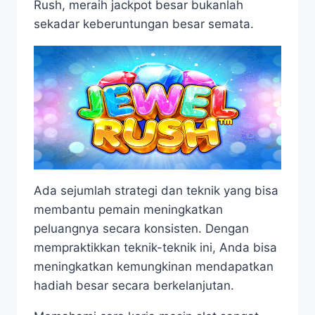
Rush, meraih jackpot besar bukanlah
sekadar keberuntungan besar semata.
Ada sejumlah strategi dan teknik yang bisa
membantu pemain meningkatkan
peluangnya secara konsisten. Dengan
mempraktikkan teknik-teknik ini, Anda bisa
meningkatkan kemungkinan mendapatkan
hadiah besar secara berkelanjutan.