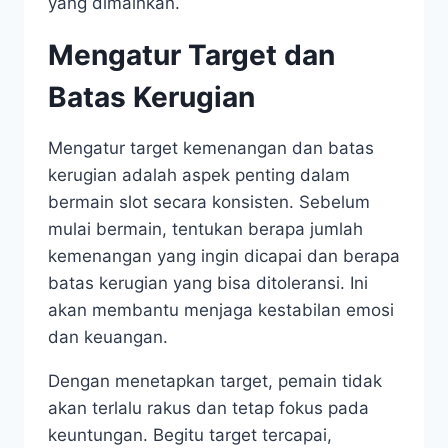
yang dimainkan.
Mengatur Target dan
Batas Kerugian
Mengatur target kemenangan dan batas
kerugian adalah aspek penting dalam
bermain slot secara konsisten. Sebelum
mulai bermain, tentukan berapa jumlah
kemenangan yang ingin dicapai dan berapa
batas kerugian yang bisa ditoleransi. Ini
akan membantu menjaga kestabilan emosi
dan keuangan.
Dengan menetapkan target, pemain tidak
akan terlalu rakus dan tetap fokus pada
keuntungan. Begitu target tercapai,