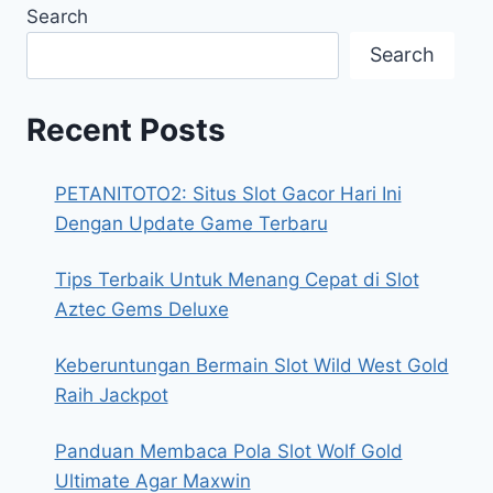
Search
Search
Recent Posts
PETANITOTO2: Situs Slot Gacor Hari Ini
Dengan Update Game Terbaru
Tips Terbaik Untuk Menang Cepat di Slot
Aztec Gems Deluxe
Keberuntungan Bermain Slot Wild West Gold
Raih Jackpot
Panduan Membaca Pola Slot Wolf Gold
Ultimate Agar Maxwin