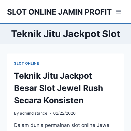
Skip
SLOT ONLINE JAMIN PROFIT
to
content
Teknik Jitu Jackpot Slot
SLOT ONLINE
Teknik Jitu Jackpot
Besar Slot Jewel Rush
Secara Konsisten
By
admindistance
02/22/2026
Dalam dunia permainan slot online Jewel