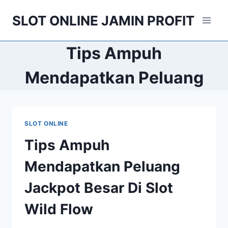
Skip
SLOT ONLINE JAMIN PROFIT
to
content
Tips Ampuh
Mendapatkan Peluang
SLOT ONLINE
Tips Ampuh
Mendapatkan Peluang
Jackpot Besar Di Slot
Wild Flow