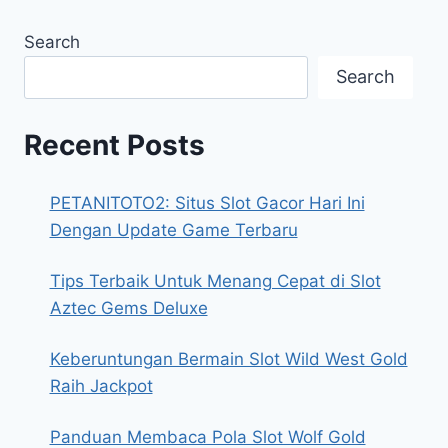
Search
Search
Recent Posts
PETANITOTO2: Situs Slot Gacor Hari Ini
Dengan Update Game Terbaru
Tips Terbaik Untuk Menang Cepat di Slot
Aztec Gems Deluxe
Keberuntungan Bermain Slot Wild West Gold
Raih Jackpot
Panduan Membaca Pola Slot Wolf Gold