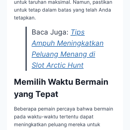
untuk taruhan maksimal. Namun, pastikan
untuk tetap dalam batas yang telah Anda
tetapkan.
Baca Juga:
Tips
Ampuh Meningkatkan
Peluang Menang di
Slot Arctic Hunt
Memilih Waktu Bermain
yang Tepat
Beberapa pemain percaya bahwa bermain
pada waktu-waktu tertentu dapat
meningkatkan peluang mereka untuk