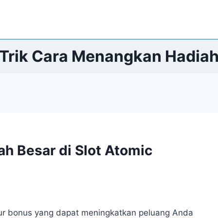
Trik Cara Menangkan Hadia
h Besar di Slot Atomic
tur bonus yang dapat meningkatkan peluang Anda