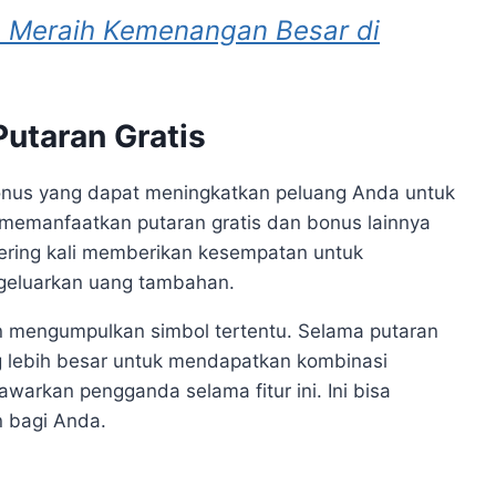
m Meraih Kemenangan Besar di
utaran Gratis
bonus yang dapat meningkatkan peluang Anda untuk
memanfaatkan putaran gratis dan bonus lainnya
sering kali memberikan kesempatan untuk
eluarkan uang tambahan.
n mengumpulkan simbol tertentu. Selama putaran
ang lebih besar untuk mendapatkan kombinasi
rkan pengganda selama fitur ini. Ini bisa
 bagi Anda.