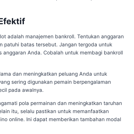
fektif
slot adalah manajemen bankroll. Tentukan anggaran
 patuhi batas tersebut. Jangan tergoda untuk
as anggaran Anda. Cobalah untuk membagi bankroll
 lama dan meningkatkan peluang Anda untuk
 yang sering digunakan pemain berpengalaman
ecil pada awalnya.
gamati pola permainan dan meningkatkan taruhan
lain itu, selalu pastikan untuk memanfaatkan
ino online. Ini dapat memberikan tambahan modal