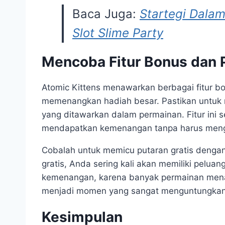
Baca Juga:
Startegi Dala
Slot Slime Party
Mencoba Fitur Bonus dan P
Atomic Kittens menawarkan berbagai fitur 
memenangkan hadiah besar. Pastikan untuk 
yang ditawarkan dalam permainan. Fitur ini 
mendapatkan kemenangan tanpa harus meng
Cobalah untuk memicu putaran gratis denga
gratis, Anda sering kali akan memiliki pelu
kemenangan, karena banyak permainan menawa
menjadi momen yang sangat menguntungkan
Kesimpulan