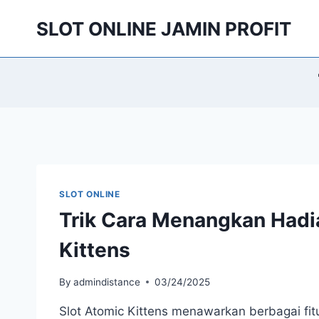
Skip
SLOT ONLINE JAMIN PROFIT
to
content
SLOT ONLINE
Trik Cara Menangkan Hadia
Kittens
By
admindistance
03/24/2025
Slot Atomic Kittens menawarkan berbagai fi