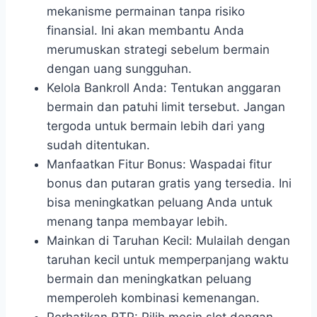
mekanisme permainan tanpa risiko
finansial. Ini akan membantu Anda
merumuskan strategi sebelum bermain
dengan uang sungguhan.
Kelola Bankroll Anda: Tentukan anggaran
bermain dan patuhi limit tersebut. Jangan
tergoda untuk bermain lebih dari yang
sudah ditentukan.
Manfaatkan Fitur Bonus: Waspadai fitur
bonus dan putaran gratis yang tersedia. Ini
bisa meningkatkan peluang Anda untuk
menang tanpa membayar lebih.
Mainkan di Taruhan Kecil: Mulailah dengan
taruhan kecil untuk memperpanjang waktu
bermain dan meningkatkan peluang
memperoleh kombinasi kemenangan.