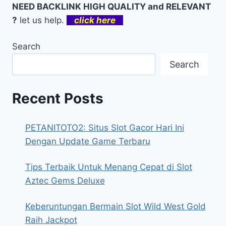
NEED BACKLINK HIGH QUALITY and RELEVANT
?
let us help.
click here
Search
Search
Recent Posts
PETANITOTO2: Situs Slot Gacor Hari Ini
Dengan Update Game Terbaru
Tips Terbaik Untuk Menang Cepat di Slot
Aztec Gems Deluxe
Keberuntungan Bermain Slot Wild West Gold
Raih Jackpot