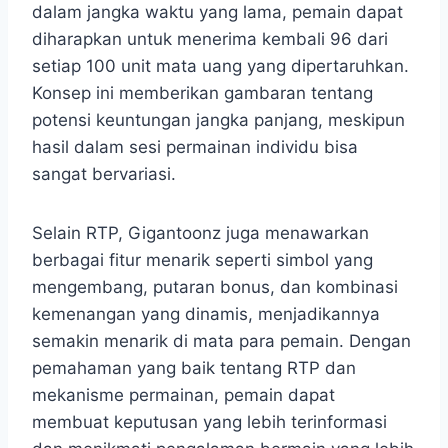
dalam jangka waktu yang lama, pemain dapat
diharapkan untuk menerima kembali 96 dari
setiap 100 unit mata uang yang dipertaruhkan.
Konsep ini memberikan gambaran tentang
potensi keuntungan jangka panjang, meskipun
hasil dalam sesi permainan individu bisa
sangat bervariasi.
Selain RTP, Gigantoonz juga menawarkan
berbagai fitur menarik seperti simbol yang
mengembang, putaran bonus, dan kombinasi
kemenangan yang dinamis, menjadikannya
semakin menarik di mata para pemain. Dengan
pemahaman yang baik tentang RTP dan
mekanisme permainan, pemain dapat
membuat keputusan yang lebih terinformasi