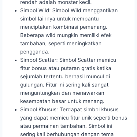
rendah adalah monster kecil.
Simbol Wild: Simbol Wild menggantikan
simbol lainnya untuk membantu
menciptakan kombinasi pemenang.
Beberapa wild mungkin memiliki efek
tambahan, seperti meningkatkan
pengganda.
Simbol Scatter: Simbol Scatter memicu
fitur bonus atau putaran gratis ketika
sejumlah tertentu berhasil muncul di
gulungan. Fitur ini sering kali sangat
menguntungkan dan menawarkan
kesempatan besar untuk menang.
Simbol Khusus: Terdapat simbol khusus
yang dapat memicu fitur unik seperti bonus
atau permainan tambahan. Simbol ini
sering kali berhubungan dengan tema