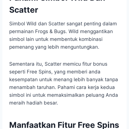
Scatter
Simbol Wild dan Scatter sangat penting dalam
permainan Frogs & Bugs. Wild menggantikan
simbol lain untuk membentuk kombinasi
pemenang yang lebih menguntungkan.
Sementara itu, Scatter memicu fitur bonus
seperti Free Spins, yang memberi anda
kesempatan untuk menang lebih banyak tanpa
menambah taruhan. Pahami cara kerja kedua
simbol ini untuk memaksimalkan peluang Anda
meraih hadiah besar.
Manfaatkan Fitur Free Spins