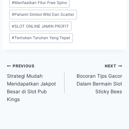
#
Manfaatkan Fitur Free Spins
#
Pahami Simbol Wild Dan Scatter
#
SLOT ONLINE JAMIN PROFIT
#
Tentukan Taruhan Yang Tepat
Post
PREVIOUS
NEXT
Strategi Mudah
Bocoran Tips Gacor
navigation
Mendapatkan Jakpot
Dalam Bermain Slot
Besar di Slot Pub
Sticky Bees
Kings