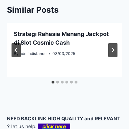
Similar Posts
Strategi Rahasia Menang Jackpot
di Slot Cosmic Cash
By
admindistance
03/03/2025
NEED BACKLINK HIGH QUALITY and RELEVANT
?
let us help.
click here