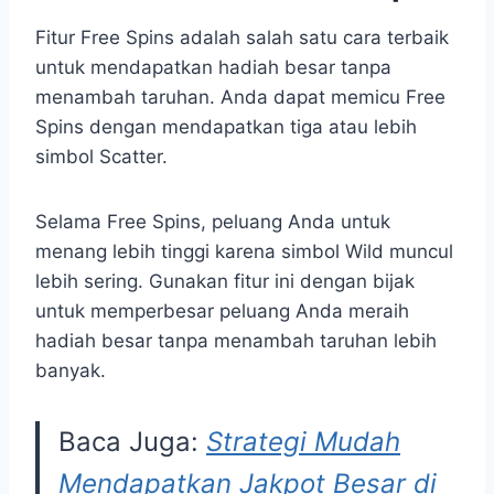
Fitur Free Spins adalah salah satu cara terbaik
untuk mendapatkan hadiah besar tanpa
menambah taruhan. Anda dapat memicu Free
Spins dengan mendapatkan tiga atau lebih
simbol Scatter.
Selama Free Spins, peluang Anda untuk
menang lebih tinggi karena simbol Wild muncul
lebih sering. Gunakan fitur ini dengan bijak
untuk memperbesar peluang Anda meraih
hadiah besar tanpa menambah taruhan lebih
banyak.
Baca Juga:
Strategi Mudah
Mendapatkan Jakpot Besar di