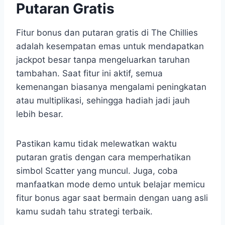
Putaran Gratis
Fitur bonus dan putaran gratis di The Chillies
adalah kesempatan emas untuk mendapatkan
jackpot besar tanpa mengeluarkan taruhan
tambahan. Saat fitur ini aktif, semua
kemenangan biasanya mengalami peningkatan
atau multiplikasi, sehingga hadiah jadi jauh
lebih besar.
Pastikan kamu tidak melewatkan waktu
putaran gratis dengan cara memperhatikan
simbol Scatter yang muncul. Juga, coba
manfaatkan mode demo untuk belajar memicu
fitur bonus agar saat bermain dengan uang asli
kamu sudah tahu strategi terbaik.