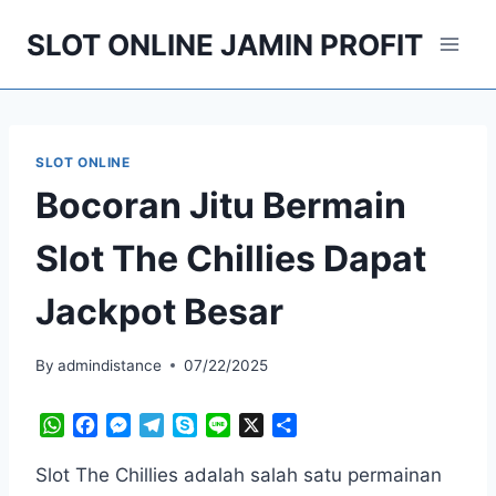
Skip
SLOT ONLINE JAMIN PROFIT
to
content
SLOT ONLINE
Bocoran Jitu Bermain
Slot The Chillies Dapat
Jackpot Besar
By
admindistance
07/22/2025
W
F
M
T
S
L
X
S
h
a
e
e
k
i
h
a
c
s
l
y
n
a
Slot The Chillies adalah salah satu permainan