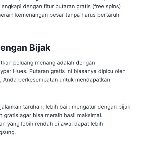
ilengkapi dengan fitur putaran gratis (free spins)
eraih kemenangan besar tanpa harus bertaruh
dengan Bijak
gkatkan peluang menang adalah dengan
per Hues. Putaran gratis ini biasanya dipicu oleh
ini, Anda berkesempatan untuk mendapatkan
alankan taruhan; lebih baik mengatur dengan bijak
ratis agar bisa meraih hasil maksimal.
an yang lebih rendah di awal dapat lebih
gsung.