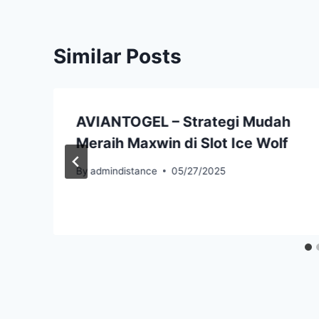
Similar Posts
AVIANTOGEL – Strategi Mudah
Meraih Maxwin di Slot Ice Wolf
By
admindistance
05/27/2025