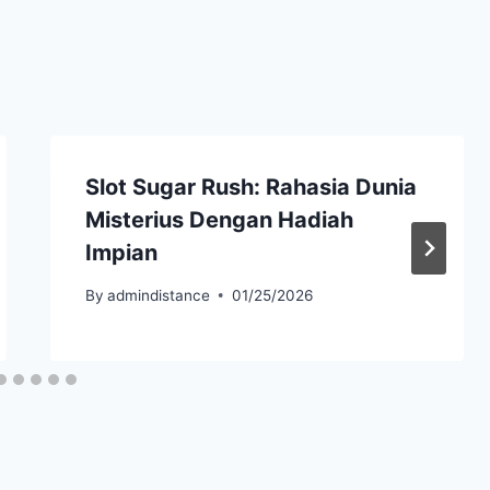
Slot Sugar Rush: Rahasia Dunia
Misterius Dengan Hadiah
Impian
By
admindistance
01/25/2026