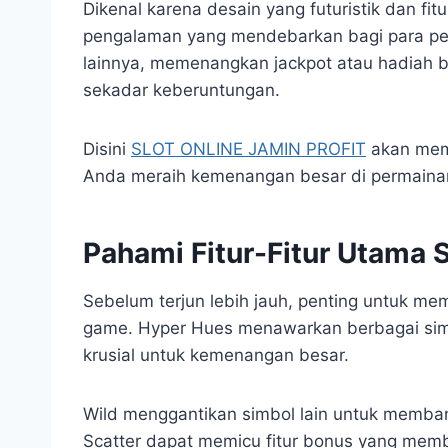
Dikenal karena desain yang futuristik dan fi
pengalaman yang mendebarkan bagi para pem
lainnya, memenangkan jackpot atau hadiah 
sekadar keberuntungan.
Disini
SLOT ONLINE JAMIN PROFIT
akan mem
Anda meraih kemenangan besar di permainan
Pahami Fitur-Fitur Utama 
Sebelum terjun lebih jauh, penting untuk m
game. Hyper Hues menawarkan berbagai simbo
krusial untuk kemenangan besar.
Wild menggantikan simbol lain untuk memb
Scatter dapat memicu fitur bonus yang mem