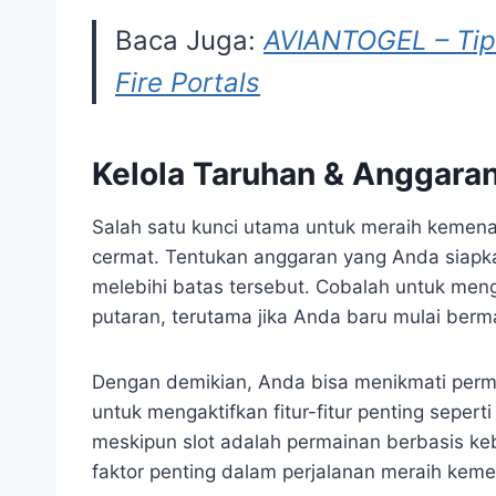
Baca Juga:
AVIANTOGEL – Tip
Fire Portals
Kelola Taruhan & Anggara
Salah satu kunci utama untuk meraih kemen
cermat. Tentukan anggaran yang Anda siapka
melebihi batas tersebut. Cobalah untuk men
putaran, terutama jika Anda baru mulai berm
Dengan demikian, Anda bisa menikmati perm
untuk mengaktifkan fitur-fitur penting sepert
meskipun slot adalah permainan berbasis ke
faktor penting dalam perjalanan meraih kem